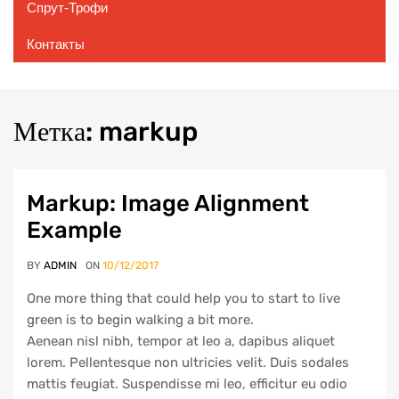
Спрут-Трофи
Контакты
Метка:
markup
Markup: Image Alignment
Example
BY
ADMIN
ON
10/12/2017
One more thing that could help you to start to live
green is to begin walking a bit more.
Aenean nisl nibh, tempor at leo a, dapibus aliquet
lorem. Pellentesque non ultricies velit. Duis sodales
mattis feugiat. Suspendisse mi leo, efficitur eu odio