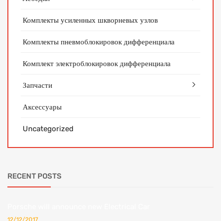
Комплекты усиленных шкворневых узлов
Комплекты пневмоблокировок дифференциала
Комплект электроблокировок дифференциала
Запчасти
Аксессуары
Uncategorized
RECENT POSTS
Porsche will announce new Electrical Car
12/12/2017