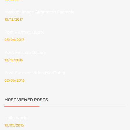
Markup: Image Alignment Example
10/12/2017
Post Format: Quote
05/04/2017
Post Format: Gallery
10/12/2016
Post Format: Video (YouTube)
02/06/2016
MOST VIEWED POSTS
Hello world!
10/05/2016