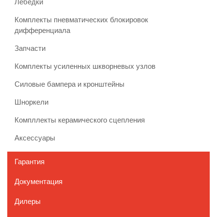
Лебедки
Комплекты пневматических блокировок
дифференциала
Запчасти
Комплекты усиленных шкворневых узлов
Силовые бампера и кронштейны
Шноркели
Компллекты керамического сцепления
Аксессуары
Гарантия
Документация
Дилеры