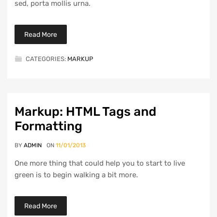
sed, porta mollis urna.
Read More
CATEGORIES:
MARKUP
Markup: HTML Tags and
Formatting
BY
ADMIN
ON
11/01/2013
One more thing that could help you to start to live
green is to begin walking a bit more.
Read More