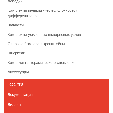
Лебедки
Комплекты пневматических блокировок
дифференциала
Запчасти
Комплекты усиленных шкворневых узлов
Силовые бампера и кронштейны
Шноркели
Компллекты керамического сцепления
Аксессуары
Гарантия
Документация
Дилеры