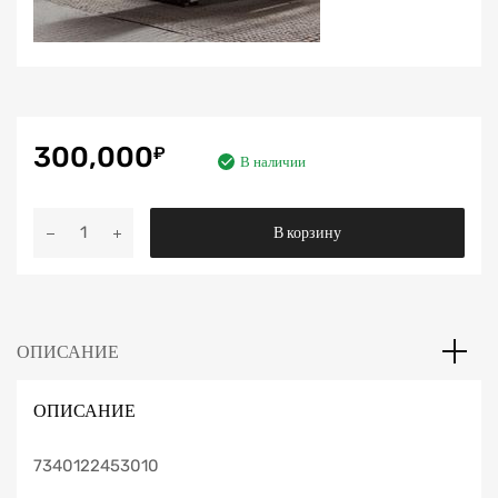
300,000
₽
В наличии
Количество
В корзину
COSMOS
ОПИСАНИЕ
ОПИСАНИЕ
7340122453010