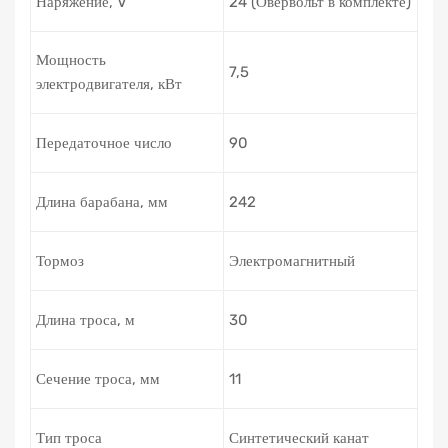
Наряжение, V
24 (Овервольт в комплекте)
Мощность
7,5
электродвигателя, кВт
Передаточное число
90
Длина барабана, мм
242
Тормоз
Электромагнитный
Длина троса, м
30
Сечение троса, мм
11
Тип троса
Синтетический канат