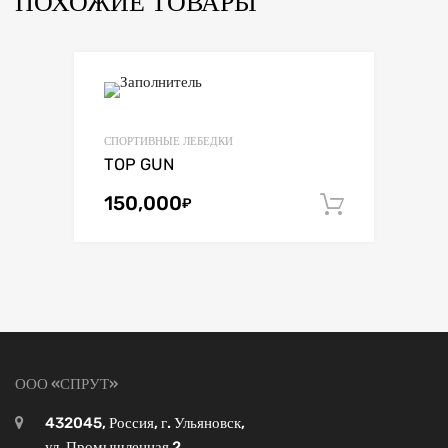
ПОХОЖИЕ ТОВАРЫ
СПОРТИВНЫЕ ЛЕБЕДКИ
TOP GUN
150,000
₽
В корзин
ООО «СПРУТ»
432045, Россия, г. Ульяновск,
ул. Промышленная 2