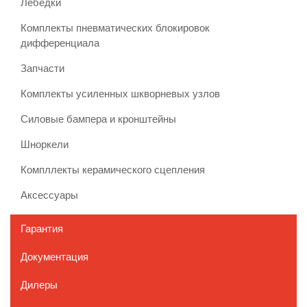
Лебедки
Комплекты пневматических блокировок
дифференциала
Запчасти
Комплекты усиленных шкворневых узлов
Силовые бампера и кронштейны
Шноркели
Компллекты керамического сцепления
Аксессуары
Гарантия
Документация
Дилеры