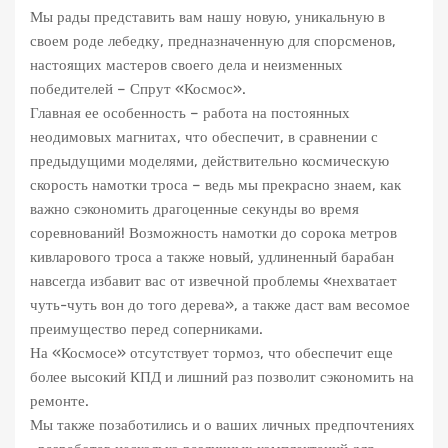
Мы рады представить вам нашу новую, уникальную в
своем роде лебедку, предназначенную для спорсменов,
настоящих мастеров своего дела и неизменных
победителей – Спрут «Космос».
Главная ее особенность – работа на постоянных
неодимовых магнитах, что обеспечит, в сравнении с
предыдущими моделями, действительно космическую
скорость намотки троса – ведь мы прекрасно знаем, как
важно сэкономить драгоценные секунды во время
соревнований! Возможность намотки до сорока метров
кивларового троса а также новый, удлиненный барабан
навсегда избавит вас от извечной проблемы «нехватает
чуть-чуть вон до того дерева», а также даст вам весомое
преимущество перед соперниками.
На «Космосе» отсутствует тормоз, что обеспечит еще
более высокий КПД и лишний раз позволит сэкономить на
ремонте.
Мы также позаботились и о ваших личных предпочтениях