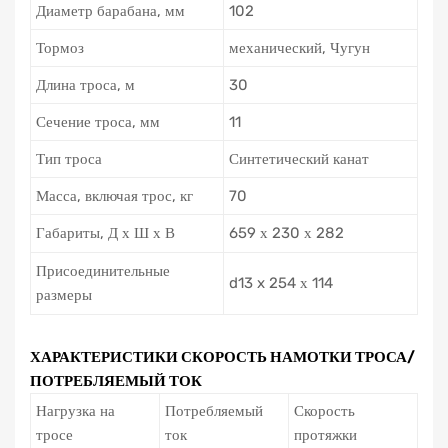
Диаметр барабана, мм
102
Тормоз
механический, Чугун
Длина троса, м
30
Сечение троса, мм
11
Тип троса
Синтетический канат
Масса, включая трос, кг
70
Габариты, Д х Ш х В
659 х 230 х 282
Присоединительные
d13 x 254 х 114
размеры
ХАРАКТЕРИСТИКИ СКОРОСТЬ НАМОТКИ ТРОСА/
ПОТРЕБЛЯЕМЫЙ ТОК
Нагрузка на
Потребляемый
Скорость
тросе
ток
протяжки