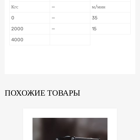
Кгс
—
м/мин
0
—
35
2000
—
15
4000
ПОХОЖИЕ ТОВАРЫ