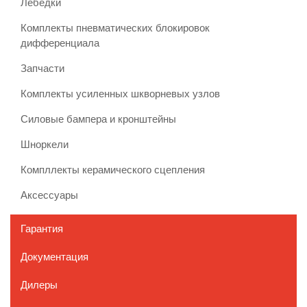
Лебедки
Комплекты пневматических блокировок
дифференциала
Запчасти
Комплекты усиленных шкворневых узлов
Силовые бампера и кронштейны
Шноркели
Компллекты керамического сцепления
Аксессуары
Гарантия
Документация
Дилеры