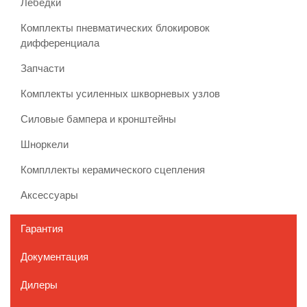
Лебедки
Комплекты пневматических блокировок
дифференциала
Запчасти
Комплекты усиленных шкворневых узлов
Силовые бампера и кронштейны
Шноркели
Компллекты керамического сцепления
Аксессуары
Гарантия
Документация
Дилеры