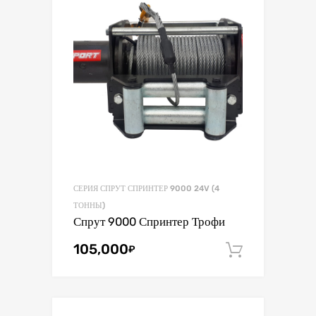
СЕРИЯ СПРУТ СПРИНТЕР 9000 24V (4
ТОННЫ)
Спрут 9000 Спринтер Трофи
105,000
₽
В корзин