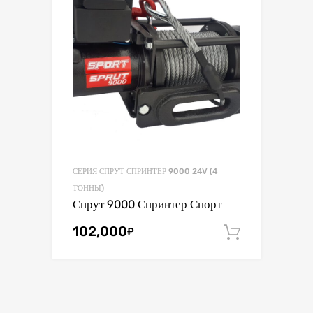
СЕРИЯ СПРУТ СПРИНТЕР 9000 24V (4
ТОННЫ)
Спрут 9000 Спринтер Спорт
102,000
₽
В корзин