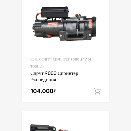
СЕРИЯ СПРУТ СПРИНТЕР 9000 24V (4
ТОННЫ)
Спрут 9000 Спринтер
Экспедиция
104,000
₽
В корзин