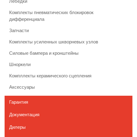
Лебедки
Комплекты пневматических блокировок
дифференциала
Запчасти
Комплекты усиленных шкворневых узлов
Силовые бампера и кронштейны
Шноркели
Компллекты керамического сцепления
Аксессуары
Гарантия
Документация
Дилеры