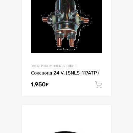
ЭЛЕКТРОКОМПЛЕКТУЮЩИЕ
Соленоид 24 V. (SNLS-117ATP)
1,950
₽
В корзин