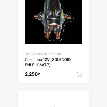
ЭЛЕКТРОКОМПЛЕКТУЮЩИЕ
Соленоид 12V (SOLENOID
SNLS-116ATP)
2,250
₽
В корзин