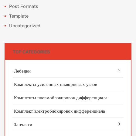
Post Formats
Template
Uncategorized
TOP CATEGORIES
Лебедки
Комплекты усиленных шкворневых узлов
Комплекты пневмоблокировок дифференциала
Комплект электроблокировок дифференциала
Запчасти