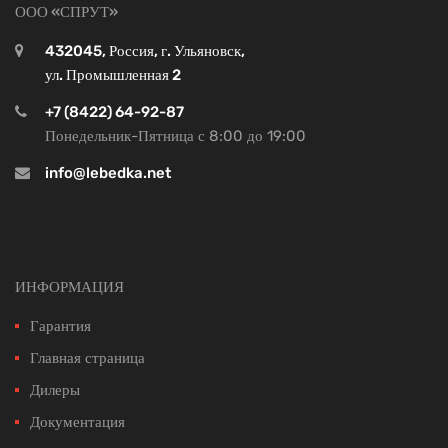
ООО «СПРУТ»
432045, Россия, г. Ульяновск,
ул. Промышленная 2
+7 (8422) 64-92-87
Понедельник-Пятница с 8:00 до 19:00
info@lebedka.net
ИНФОРМАЦИЯ
Гарантия
Главная страница
Дилеры
Документация