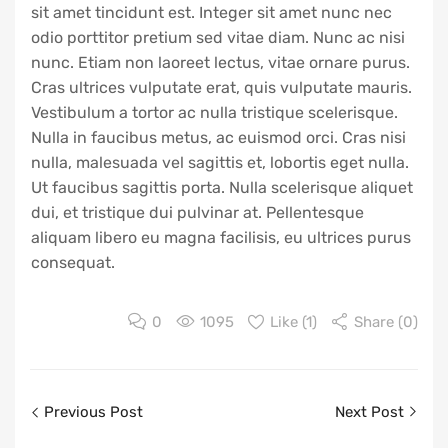
sit amet tincidunt est. Integer sit amet nunc nec
odio porttitor pretium sed vitae diam. Nunc ac nisi
nunc. Etiam non laoreet lectus, vitae ornare purus.
Cras ultrices vulputate erat, quis vulputate mauris.
Vestibulum a tortor ac nulla tristique scelerisque.
Nulla in faucibus metus, ac euismod orci. Cras nisi
nulla, malesuada vel sagittis et, lobortis eget nulla.
Ut faucibus sagittis porta. Nulla scelerisque aliquet
dui, et tristique dui pulvinar at. Pellentesque
aliquam libero eu magna facilisis, eu ultrices purus
consequat.
0
1095
Like (
1
)
Share (0)
Post
Previous Post
Next Post
navigation