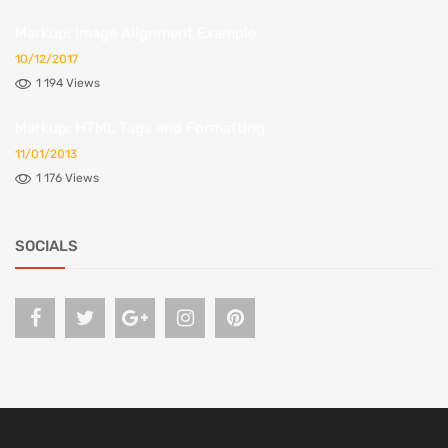
Markup: Image Alignment Example
10/12/2017
1 194 Views
Markup: HTML Tags and Formatting
11/01/2013
1 176 Views
SOCIALS