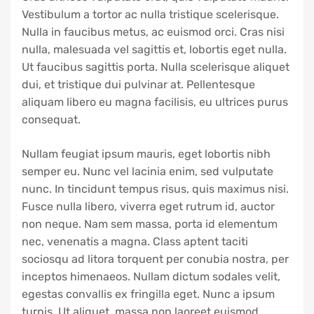
Vestibulum a tortor ac nulla tristique scelerisque.
Nulla in faucibus metus, ac euismod orci. Cras nisi
nulla, malesuada vel sagittis et, lobortis eget nulla.
Ut faucibus sagittis porta. Nulla scelerisque aliquet
dui, et tristique dui pulvinar at. Pellentesque
aliquam libero eu magna facilisis, eu ultrices purus
consequat.
Nullam feugiat ipsum mauris, eget lobortis nibh
semper eu. Nunc vel lacinia enim, sed vulputate
nunc. In tincidunt tempus risus, quis maximus nisi.
Fusce nulla libero, viverra eget rutrum id, auctor
non neque. Nam sem massa, porta id elementum
nec, venenatis a magna. Class aptent taciti
sociosqu ad litora torquent per conubia nostra, per
inceptos himenaeos. Nullam dictum sodales velit,
egestas convallis ex fringilla eget. Nunc a ipsum
turpis. Ut aliquet, massa non laoreet euismod,