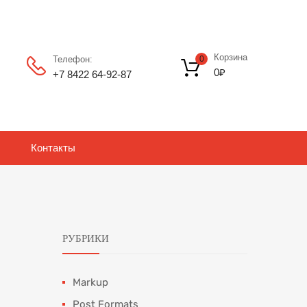
Корзина
Телефон:
0
0
₽
+7 8422 64‑92-87
Контакты
РУБРИКИ
Markup
Post Formats