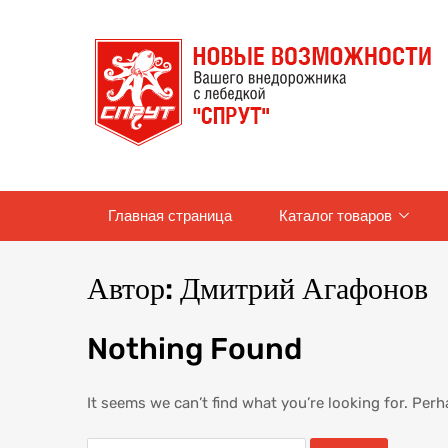
Skip
Главная страница
Каталог товаров
to
content
Автор:
Дмитрий Агафонов
Nothing Found
It seems we can’t find what you’re looking for. Per