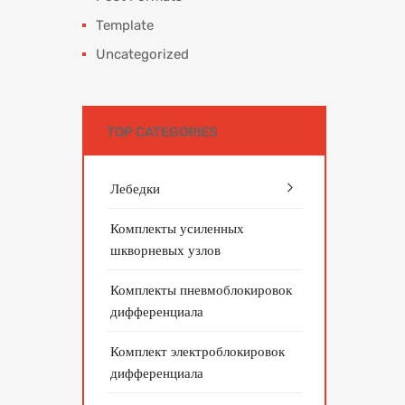
Template
Uncategorized
TOP CATEGORIES
Лебедки
Комплекты усиленных
шкворневых узлов
Комплекты пневмоблокировок
дифференциала
Комплект электроблокировок
дифференциала