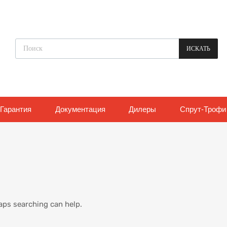
Поиск товаров
ИСКАТЬ
Гарантия
Документация
Дилеры
Спрут-Трофи
haps searching can help.