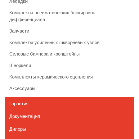
Лебедки
Комплекты пневматических блокировок
дифференциала
Запчасти
Комплекты усиленных шкворневых узлов
Силовые бампера и кронштейны
Шноркели
Компллекты керамического сцепления
Аксессуары
Гарантия
Документация
Дилеры