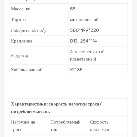
Масса, кг
55
Тормоз
механический
Габариты без б/у
580*199*220
Крепление
D13, 254*114
4-х ступенчатый
Редуктор
планетарный
Кабель силовой
КГ 35
Характеристики: скорость намотки троса/
потребляемый ток
Нагрузка на
Потребляемый
Скорость
тросе
ток
протяжки