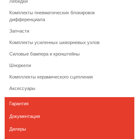
Лебедки
Комплекты пневматических блокировок
дифференциала
Запчасти
Комплекты усиленных шкворневых узлов
Силовые бампера и кронштейны
Шноркели
Компллекты керамического сцепления
Аксессуары
Гарантия
Документация
Дилеры