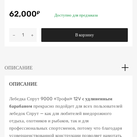
62,000
₽
Доступно для предзаказа
Количество
В корзину
Спрут
9000
«Трофи»
12V
ОПИСАНИЕ
ОПИСАНИЕ
Лебедка Спрут 9000 «Трофи» 12V
с удлиненным
барабаном
прекрасно подойдет для всех пользователей
лебедок Спрут — как для любителей внедорожного
отдыха, охотников и рыбаков, так и для
профессиональных спортсменов, потому что благодаря
усовершенствованной конструкции позволяет намотать