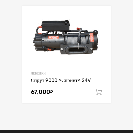
ЛЕБЕДКИ
Спрут 9000 «Спринт» 24V
67,000
₽
В корзин