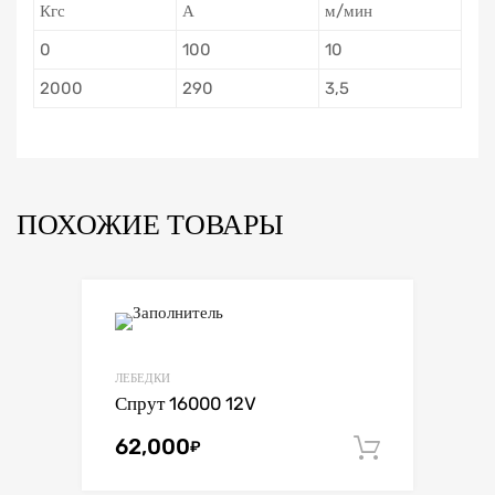
Кгс
А
м/мин
0
100
10
2000
290
3,5
ПОХОЖИЕ ТОВАРЫ
ЛЕБЕДКИ
Спрут 16000 12V
62,000
₽
В корзин