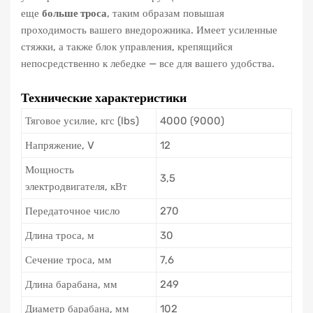
еще
больше троса
, таким образам повышая
проходимость вашего внедорожника. Имеет усиленные
стяжки, а также блок управления, крепящийся
непосредственно к лебедке — все для вашего удобства.
Технические характеристики
Тяговое усилие, кгс (lbs)
4000 (9000)
Напряжение, V
12
Мощность
3,5
электродвигателя, кВт
Передаточное число
270
Длина троса, м
30
Сечение троса, мм
7,6
Длина барабана, мм
249
Диаметр барабана, мм
102