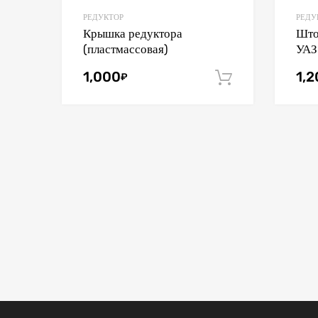
РЕДУКТОР
РЕДУ
Крышка редуктора
Што
(пластмассовая)
УАЗ
1,000
1,
₽
В корзину