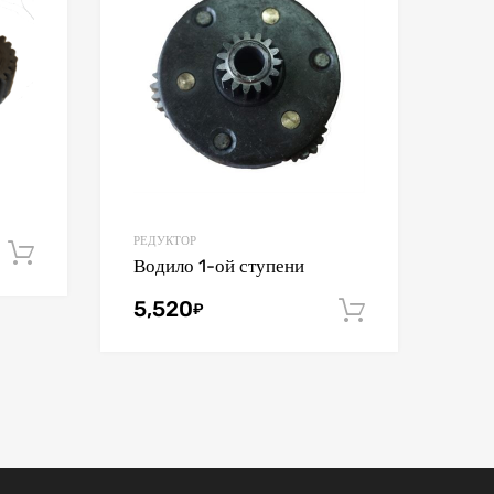
РЕДУКТОР
В корзину
Водило 1-ой ступени
5,520
₽
В корзину