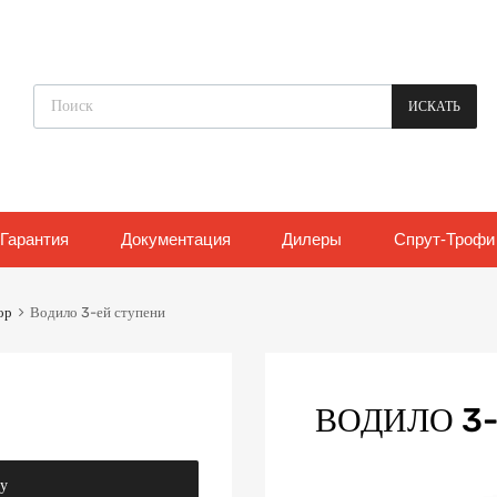
Поиск товаров
ИСКАТЬ
Гарантия
Документация
Дилеры
Спрут-Трофи
ор
Водило 3-ей ступени
ВОДИЛО 3
ну