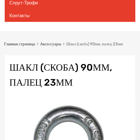
Спрут-Трофи
Контакты
Главная страница
Аксессуары
Шакл (скоба) 90мм, палец 23мм
ШАКЛ (СКОБА) 90ММ,
ПАЛЕЦ 23ММ