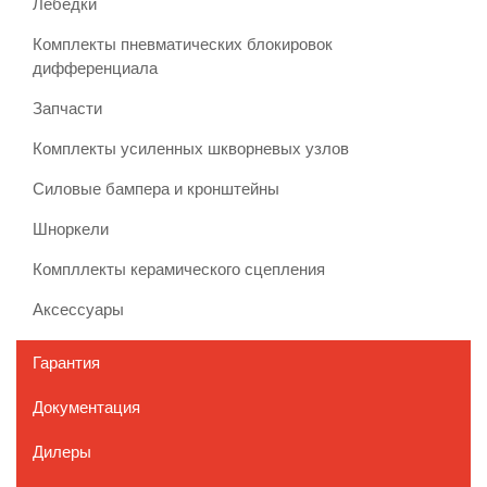
Лебедки
Комплекты пневматических блокировок
дифференциала
Запчасти
Комплекты усиленных шкворневых узлов
Силовые бампера и кронштейны
Шноркели
Компллекты керамического сцепления
Аксессуары
Гарантия
Документация
Дилеры