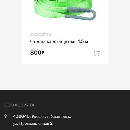
АКСЕССУАРЫ
Стропа корозащитная 1,5 м
800
₽
В корзин
ООО «СПРУТ»
432045, Россия, г. Ульяновск,
ул. Промышленная 2