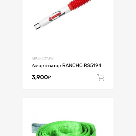
АКСЕССУАРЫ
Амортизатор RANCHO RS5194
3,900
₽
В корзин