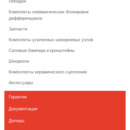
Лебедки
Комплекты пневматических блокировок
дифференциала
Запчасти
Комплекты усиленных шкворневых узлов
Силовые бампера и кронштейны
Шноркели
Компллекты керамического сцепления
Аксессуары
Гарантия
Документация
Дилеры