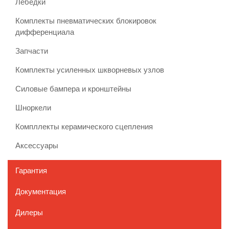
Лебедки
Комплекты пневматических блокировок
дифференциала
Запчасти
Комплекты усиленных шкворневых узлов
Силовые бампера и кронштейны
Шноркели
Компллекты керамического сцепления
Аксессуары
Гарантия
Документация
Дилеры