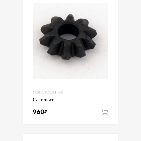
УНИВЕРСАЛЬНЫЕ
Сателлит
960
₽
В корзин