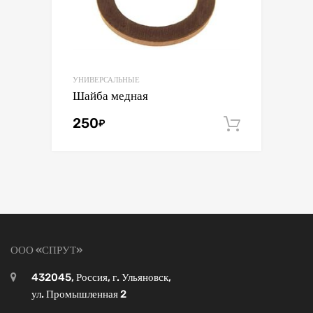
УНИВЕРСАЛЬНЫЕ
Шайба медная
250
₽
В корзин
ООО «СПРУТ»
432045, Россия, г. Ульяновск,
ул. Промышленная 2