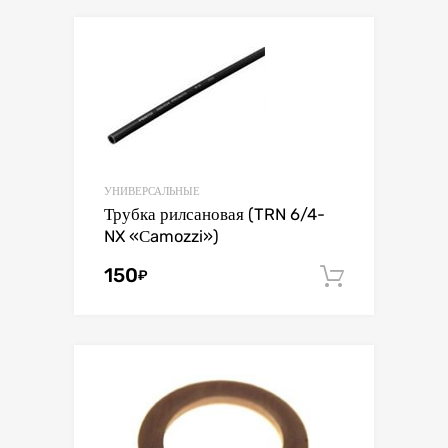
УНИВЕРСАЛЬНЫЕ
Трубка рилсановая (TRN 6/4-
NX «Сamozzi»)
150
₽
В корзин