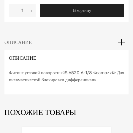
Количество
В корзину
Фитинг
угловой
поворотныйS
6520
ОПИСАНИЕ
6-
1/8
«Сamozzi»
ОПИСАНИЕ
Фитинг угловой поворотныйS 6520 6-1/8 «camozzi» Для
пневматической блокировки дифференциала.
ПОХОЖИЕ ТОВАРЫ