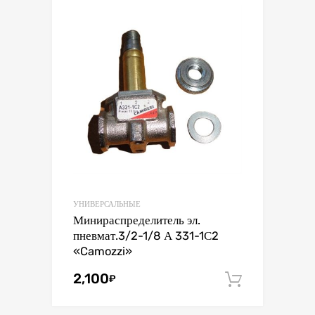
УНИВЕРСАЛЬНЫЕ
Минираспределитель эл.
пневмат.3/2-1/8 А 331-1С2
«Camozzi»
2,100
₽
В корзин