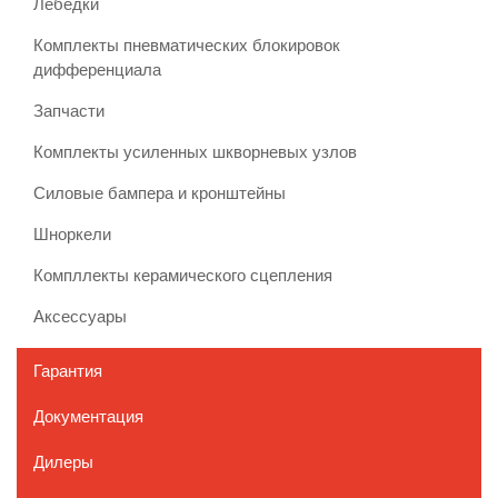
Лебедки
Комплекты пневматических блокировок
дифференциала
Запчасти
Комплекты усиленных шкворневых узлов
Силовые бампера и кронштейны
Шноркели
Компллекты керамического сцепления
Аксессуары
Гарантия
Документация
Дилеры