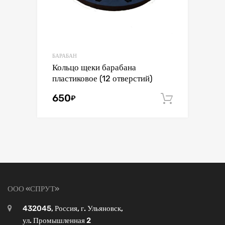
БАРАБАН
Кольцо щеки барабана
пластиковое (12 отверстий)
650
₽
В корзин
ООО «СПРУТ»
432045, Россия, г. Ульяновск,
ул. Промышленная 2