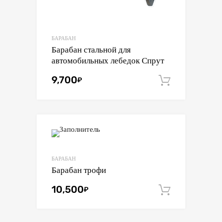
БАРАБАН
Барабан стальной для
автомобильных лебедок Спрут
9,700
₽
В корзин
БАРАБАН
Барабан трофи
10,500
₽
В корзин